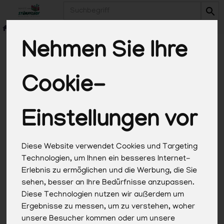
Produkt
Nehmen Sie Ihre
Cookie-
*Alle Preise in Euro (€) inkl. gesetzlicher
Mehrwertsteuer, zuzüglich Versandkosten, Pfand und
optionaler Servicegebühren. Weitere Informationen
Einstellungen vor
finden Sie
hier
.
Diese Website verwendet Cookies und Targeting
Technologien, um Ihnen ein besseres Internet-
Erlebnis zu ermöglichen und die Werbung, die Sie
sehen, besser an Ihre Bedürfnisse anzupassen.
Diese Technologien nutzen wir außerdem um
Ergebnisse zu messen, um zu verstehen, woher
unsere Besucher kommen oder um unsere