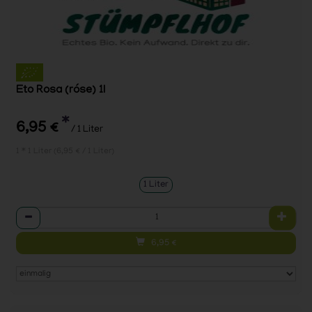
Eto Rosa (róse) 1l
*
6,95 €
/ 1 Liter
1 * 1 Liter (6,95 € / 1 Liter)
1 Liter
Anzahl
6,95
€