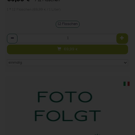
69,99 €
/ 12 Flaschen
1 * 12 Flaschen (69,99 € / 1 Liter)
12 Flaschen
Anzahl
69,99
€