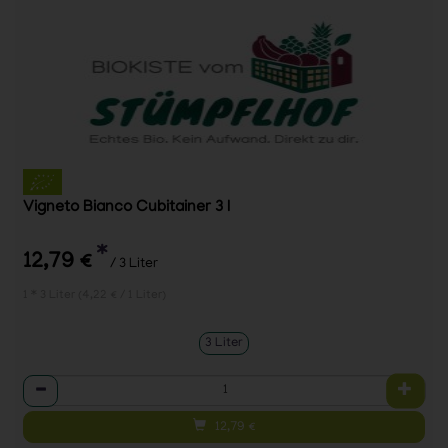
Vigneto Bianco Cubitainer 3 l
*
12,79 €
/ 3 Liter
1 * 3 Liter (4,22 € / 1 Liter)
3 Liter
Anzahl
12,79
€