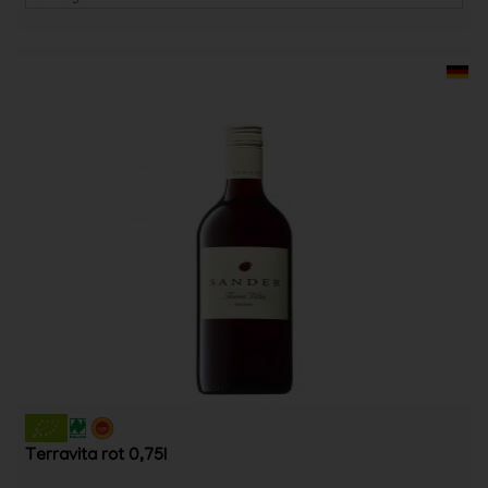
Terravita rot 0,75l