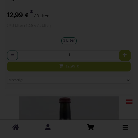
*
12,99 €
/ 3 Liter
1 * 3 Liter (4,29 € / 1 Liter)
3 Liter
Anzahl
12,99
€
Toggle
cart