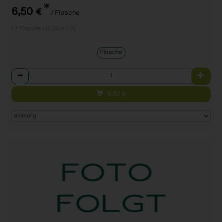
*
6,50 €
/ Flasche
1 * Flasche (32,50 € / 1l)
Flasche
Anzahl
6,50
€