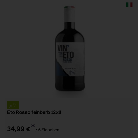
Eto Rosso feinberb 12x1l
*
34,99 €
/ 6 Flaschen