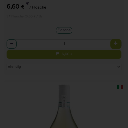
*
6,60 €
/ Flasche
1 * Flasche (6,60 € / 1l)
Flasche
Anzahl
6,60
€