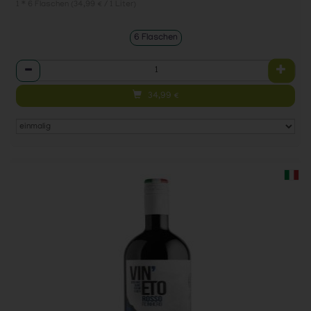
1 * 6 Flaschen (34,99 € / 1 Liter)
6 Flaschen
Anzahl
34,99
€