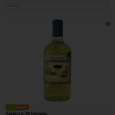
Retsina 0,75l Demeter