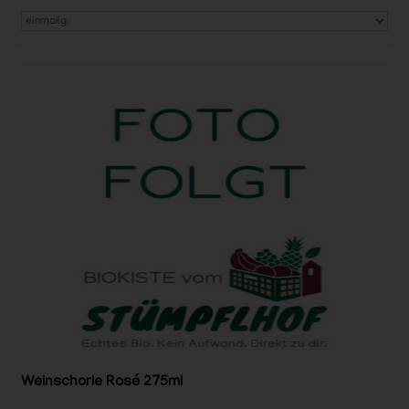
Weinschorle Rosé 275ml