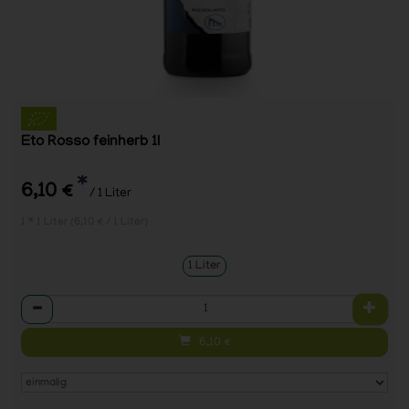
Eto Rosso feinherb 1l
*
6,10 €
/ 1 Liter
1 * 1 Liter (6,10 € / 1 Liter)
1 Liter
Anzahl
6,10
€