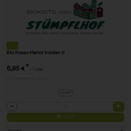
Eto Rosso Merlot trocken 1l
*
6,95 €
/ 1 Liter
1 * 1 Liter (6,95 € / 1 Liter)
1 Liter
Anzahl
6,95
€