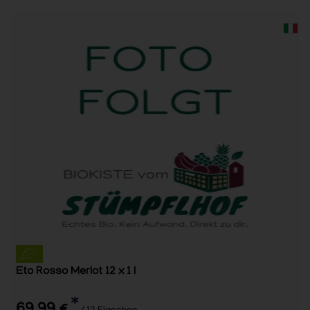
Eto Rosso Merlot 12 x 1 l
*