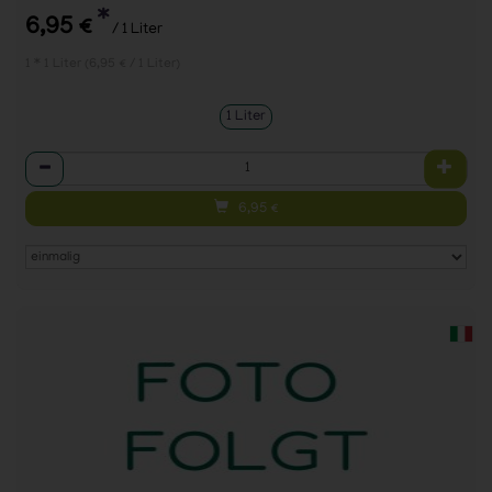
*
6,95 €
/ 1 Liter
1 * 1 Liter (6,95 € / 1 Liter)
1 Liter
Anzahl
6,95
€