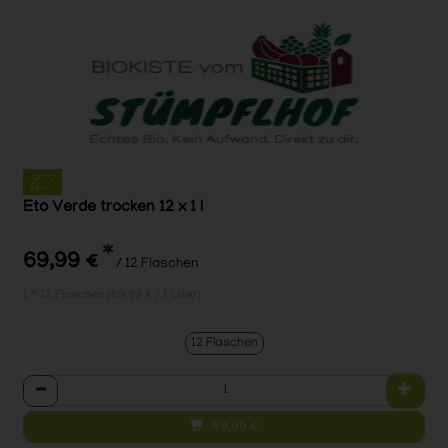
Eto Verde trocken 12 x 1 l
*
69,99 €
/ 12 Flaschen
1 * 12 Flaschen (69,99 € / 1 Liter)
12 Flaschen
Anzahl
69,99
€