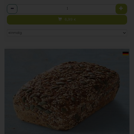
Anzahl
6,99
€