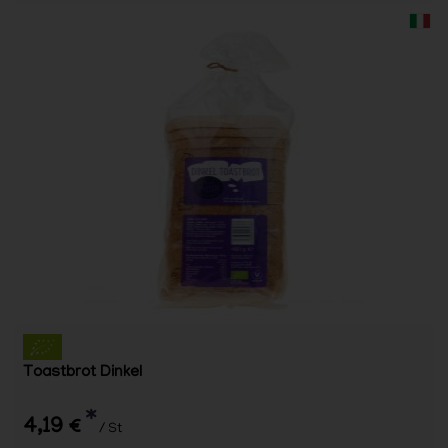
Toastbrot Dinkel
*
4,19 €
/ St