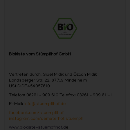
Biokiste vom Stümpflhof GmbH
Vertreten durch: Sibel Midik und Özcan Midik
Landsberger Str. 22, 87719 Mindelheim
UStID:DE454057610
Telefon: 08261 – 909 610 Telefax: 08261 – 909 611-1
E-Mail:
info@stuempflhof.de
facebook.com/stuempflhof
instagram.com/demeterhof.stuempfl
www.biokiste-stuempflhof.d
e