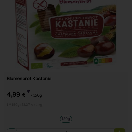
Blumenbrot Kastanie
*
4,99 €
/ 150g
1 * 150g (33,27 € / 1 kg)
150g
Anzahl