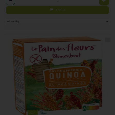
4,99
€