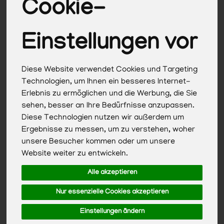
Cookie-
Einstellungen vor
Diese Website verwendet Cookies und Targeting
Technologien, um Ihnen ein besseres Internet-
Erlebnis zu ermöglichen und die Werbung, die Sie
sehen, besser an Ihre Bedürfnisse anzupassen.
Diese Technologien nutzen wir außerdem um
Ergebnisse zu messen, um zu verstehen, woher
unsere Besucher kommen oder um unsere
Blumenbrot Buchweizen
Website weiter zu entwickeln.
*
4,39 €
Alle akzeptieren
/ 150g
1 * 150g (29,27 € / 1 kg)
Nur essenzielle Cookies akzeptieren
Einstellungen ändern
150g