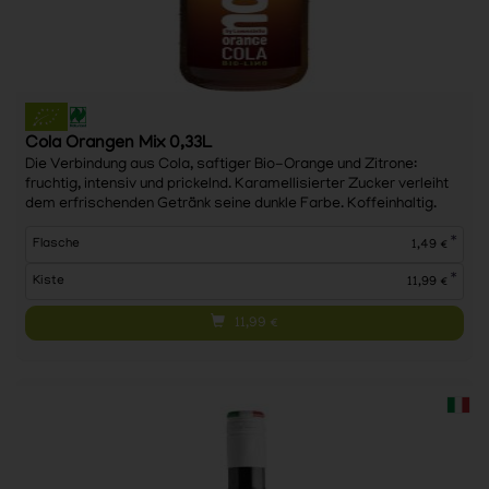
Cola Orangen Mix 0,33L
Die Verbindung aus Cola, saftiger Bio-Orange und Zitrone:
fruchtig, intensiv und prickelnd. Karamellisierter Zucker verleiht
dem erfrischenden Getränk seine dunkle Farbe. Koffeinhaltig.
*
Flasche
1,49 €
*
Kiste
11,99 €
11,99
€