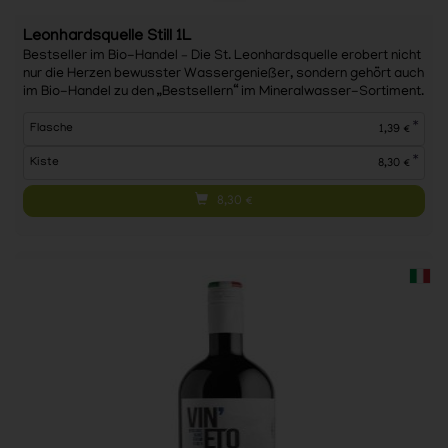
Leonhardsquelle Still 1L
Bestseller im Bio-Handel – Die St. Leonhardsquelle erobert nicht
nur die Herzen bewusster Wassergenießer, sondern gehört auch
im Bio-Handel zu den „Bestsellern“ im Mineralwasser-Sortiment.
*
Flasche
1,39 €
*
Kiste
8,30 €
8,30
€