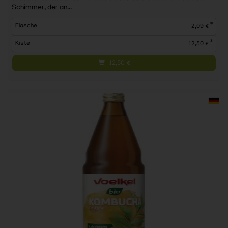
Schimmer, der an...
*
Flasche
2,09 €
*
Kiste
12,50 €
12,50
€