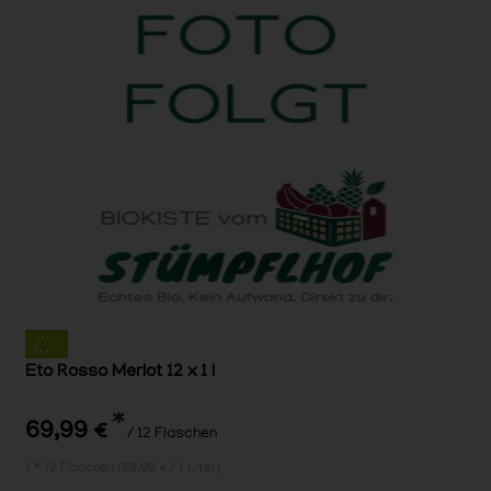
Eto Rosso Merlot 12 x 1 l
*
69,99 €
/ 12 Flaschen
1 * 12 Flaschen (69,99 € / 1 Liter)