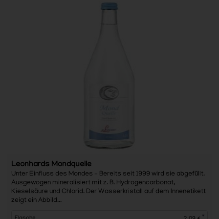
Leonhards Mondquelle
Unter Einfluss des Mondes – Bereits seit 1999 wird sie abgefüllt.
Ausgewogen mineralisiert mit z. B. Hydrogencarbonat,
Kieselsäure und Chlorid. Der Wasserkristall auf dem Innenetikett
zeigt ein Abbild...
*
Flasche
2,09 €