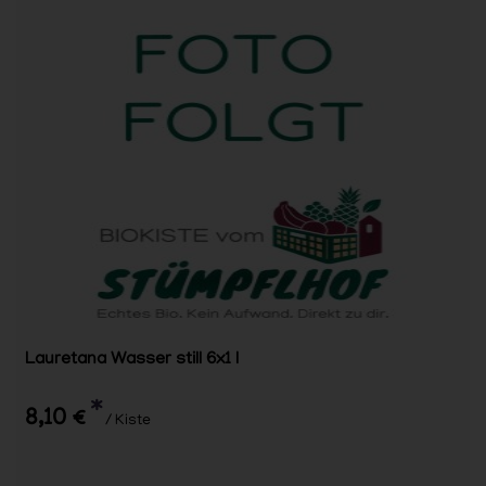
Lauretana Wasser still 6x1 l
*
8,10 €
/ Kiste