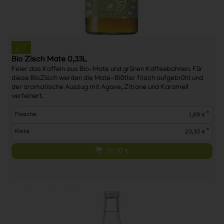
Bio Zisch Mate 0,33L
Feier das Koffein aus Bio-Mate und grünen Kaffeebohnen. Für
diese BioZisch werden die Mate-Blätter frisch aufgebrüht und
der aromatische Auszug mit Agave, Zitrone und Karamell
verfeinert.
*
Flasche
1,69 €
*
Kiste
20,30 €
20,30
€