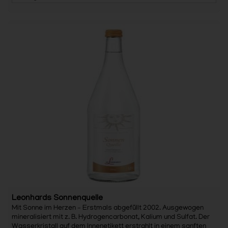
Leonhards Sonnenquelle
Mit Sonne im Herzen – Erstmals abgefüllt 2002. Ausgewogen
mineralisiert mit z. B. Hydrogencarbonat, Kalium und Sulfat. Der
Wasserkristall auf dem Innenetikett erstrahlt in einem sanften