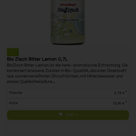
Bio Zisch Bitter Lemon 0,7L
BioZisch Bitter Lemon ist die herb-aromatische Erfrischung. Sie
kombiniert erlesene Zutaten in Bio-Qualität, darunter Direktsaft
aus sonnenverwöhnten Zitrusfrüchten, mit Mineralwasser und
etwas Quellkohlensäure...
*
Flasche
2,79 €
*
Kiste
15,80 €
15,80
€