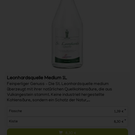
Leonhardsquelle Medium 1L
Feinperliger Genuss – Die St. Leonhardsquelle medium
überzeugt mit ihrer natürlichen Quellkohlensäure, die aus
Vulkangestein stammt. Keine industriell hergestellte
Kohlensäure, sondern ein Schatz der Natur,...
*
Flasche
1,39 €
*
Kiste
8,30 €
8,30
€