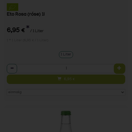
Eto Rosa (róse) 1l
*
6,95 €
/ 1 Liter
1 * 1 Liter (6,95 € / 1 Liter)
1 Liter
Anzahl
6,95
€