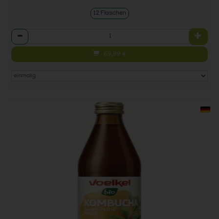
12 Flaschen
Anzahl
69,99
€