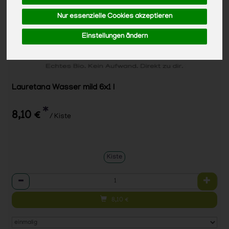
Nur essenzielle Cookies akzeptieren
Einstellungen ändern
Lauretana Wasser mild 6x1 l
*
8,10 €
/ Kiste
Kiste
Anzahl
8,10
€