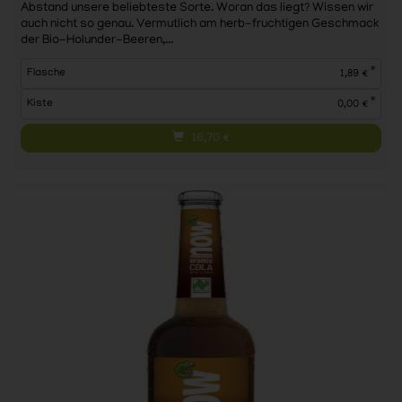
Abstand unsere beliebteste Sorte. Woran das liegt? Wissen wir
auch nicht so genau. Vermutlich am herb-fruchtigen Geschmack
der Bio-Holunder-Beeren,...
*
Flasche
1,89 €
*
Kiste
0,00 €
16,70
€