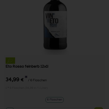
Eto Rosso feinberb 12x1l
*
34,99 €
/ 6 Flaschen
1 * 6 Flaschen (34,99 € / 1 Liter)
6 Flaschen