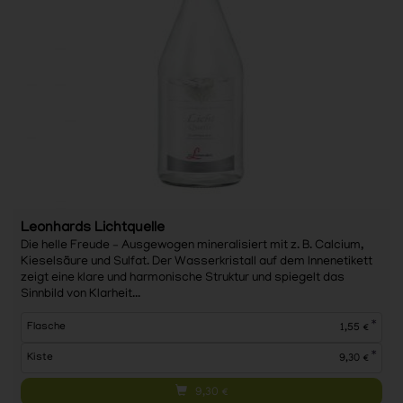
Leonhards Lichtquelle
Die helle Freude – Ausgewogen mineralisiert mit z. B. Calcium,
Kieselsäure und Sulfat. Der Wasserkristall auf dem Innenetikett
zeigt eine klare und harmonische Struktur und spiegelt das
Sinnbild von Klarheit...
*
Flasche
1,55 €
*
Kiste
9,30 €
9,30
€