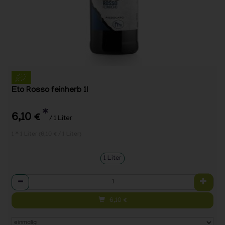
Eto Rosso feinherb 1l
*
6,10 €
/ 1 Liter
1 * 1 Liter (6,10 € / 1 Liter)
1 Liter
Anzahl
6,10
€