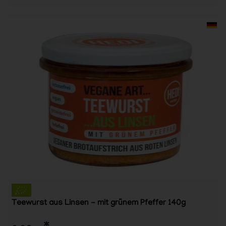
Teewurst aus Linsen - mit grünem Pfeffer 140g