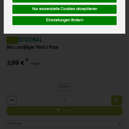
Nur essenzielle Cookies akzeptieren
Einstellungen ändern
Bio Landjäger Rind 1 Paar
*
3,99 €
/ Paar
Paar
Anzahl
3,99
€