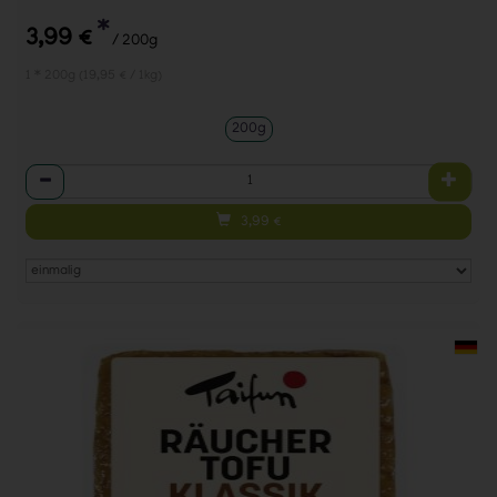
*
3,99 €
/ 200g
1 * 200g (19,95 € / 1kg)
200g
Anzahl
3,99
€