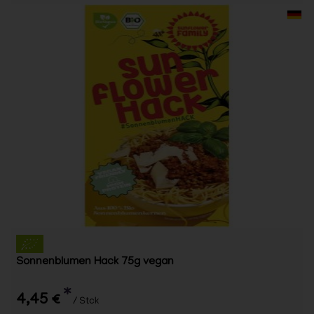
Sonnenblumen Hack 75g vegan
*
4,45 €
/ Stck