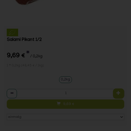
Salami Pikant 1/2
*
9,69 €
/ 0,2kg
1 * 0,2kg (48,45 € / 1kg)
0,2kg
Anzahl
9,69
€