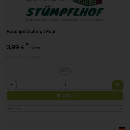
Rauchpeitschen, 1 Paar
*
3,99 €
/ Paar
1 * Paar (3,99 € / Stk)
Paar
Anzahl
3,99
€