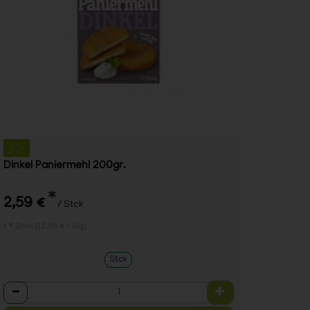
Dinkel Paniermehl 200gr.
*
2,59 €
/ Stck
1 * Stck (12,95 € / 1kg)
Stck
Anzahl