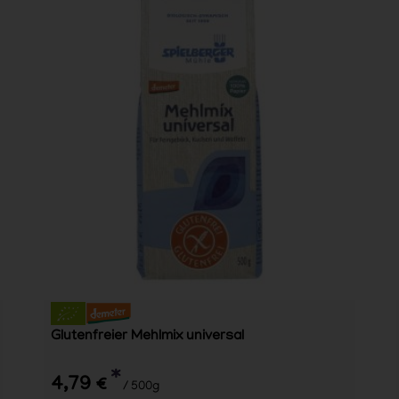
Glutenfreier Mehlmix universal
*
4,79 €
/ 500g