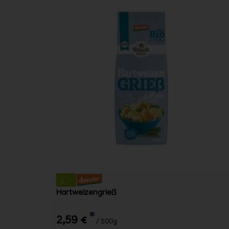
Hartweizengrieß
*
2,59 €
/ 500g