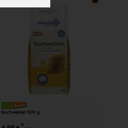
Buchweizen 500 g
*