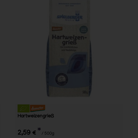
Hartweizengrieß
*
2,59 €
/ 500g