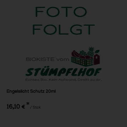
Engelslicht Schutz 20ml
*
16,10 €
/ Stck