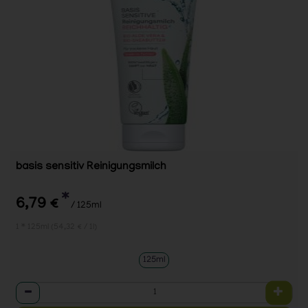
basis sensitiv Reinigungsmilch
*
6,79 €
/ 125ml
1 * 125ml (54,32 € / 1l)
125ml
Anzahl