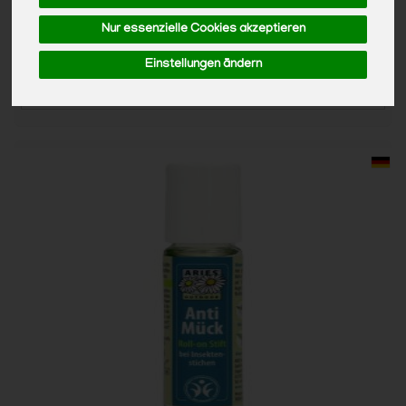
Anzahl
Nur essenzielle Cookies akzeptieren
8,49
€
Einstellungen ändern