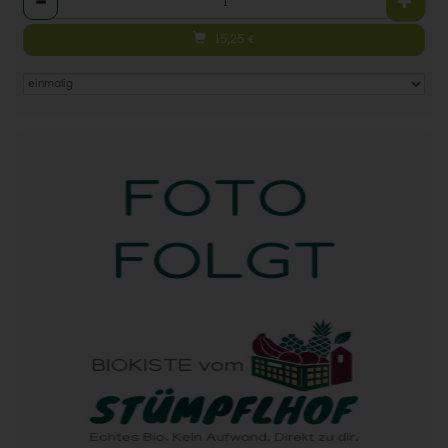
15,25
€