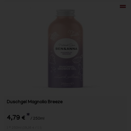
Duschgel Magnolia Breeze
*
4,79 €
/ 250ml
1 * 250ml (19,16 € / 1 l)