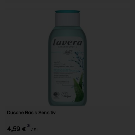
Dusche Basis Sensitiv
*
4,59 €
/ St