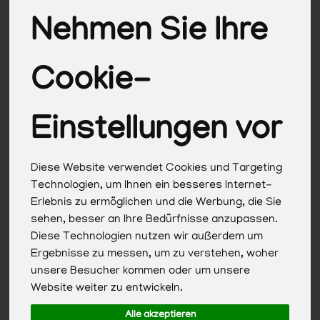
Nehmen Sie Ihre
Cookie-
Einstellungen vor
Diese Website verwendet Cookies und Targeting
Technologien, um Ihnen ein besseres Internet-
Erlebnis zu ermöglichen und die Werbung, die Sie
After Sun Lotion
sehen, besser an Ihre Bedürfnisse anzupassen.
Diese Technologien nutzen wir außerdem um
*
8,49 €
/ 200ml
Ergebnisse zu messen, um zu verstehen, woher
unsere Besucher kommen oder um unsere
1 * 200ml (42,45 € / 1l)
Website weiter zu entwickeln.
200ml
Alle akzeptieren