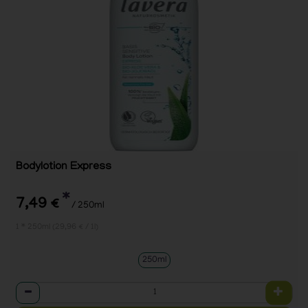
Bodylotion Express
*
7,49 €
/ 250ml
1 * 250ml (29,96 € / 1l)
250ml
Anzahl