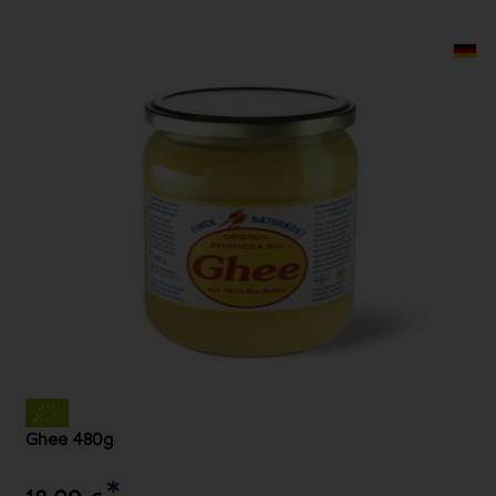
Ghee 480g
*