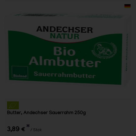
Butter, Andechser Sauerrahm 250g
*
3,89 €
/ Stck