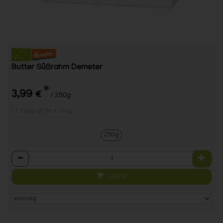
Butter Süßrahm Demeter
*
3,99 €
/ 250g
1 * 250g (15,96 € / 1kg)
250g
Anzahl
3,99
€