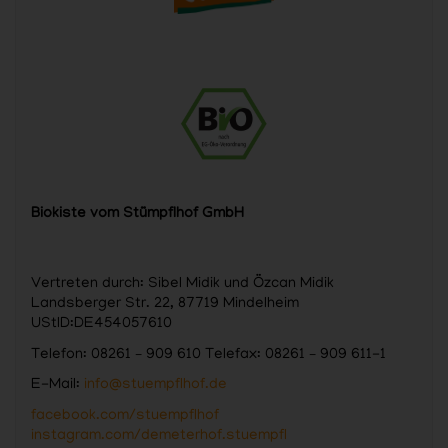
Biokiste vom Stümpflhof GmbH
Vertreten durch: Sibel Midik und Özcan Midik
Landsberger Str. 22, 87719 Mindelheim
UStID:DE454057610
Telefon: 08261 – 909 610 Telefax: 08261 – 909 611-1
E-Mail:
info@stuempflhof.de
facebook.com/stuempflhof
instagram.com/demeterhof.stuempfl