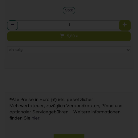
Stck
Anzahl
5,60
€
*Alle Preise in Euro (€) inkl. gesetzlicher
Mehrwertsteuer, zuzüglich Versandkosten, Pfand und
optionaler Servicegebühren. Weitere Informationen
finden Sie
hier
.