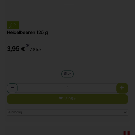
Heidelbeeren 125 g
*
3,95 €
/ Stck
Stck
Anzahl
3,95
€