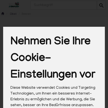
Produkt
Obst
Beeren
Beeren
3 von 1347
Nehmen Sie Ihre
Cookie-
Einstellungen vor
Allergene
Diese Website verwendet Cookies und Targeting
Technologien, um Ihnen ein besseres Internet-
Erlebnis zu ermöglichen und die Werbung, die Sie
sehen, besser an Ihre Bedürfnisse anzupassen.