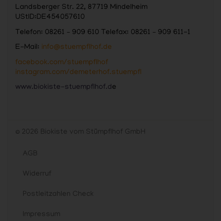
Landsberger Str. 22, 87719 Mindelheim
UStID:DE454057610
Telefon: 08261 – 909 610 Telefax: 08261 – 909 611-1
E-Mail:
info@stuempflhof.de
facebook.com/stuempflhof
instagram.com/demeterhof.stuempfl
www.biokiste-stuempflhof.d
e
© 2026 Biokiste vom Stümpflhof GmbH
AGB
Widerruf
Postleitzahlen Check
Impressum