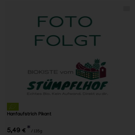
Hanfaufstrich Pikant
*
5,49 €
/ 135g