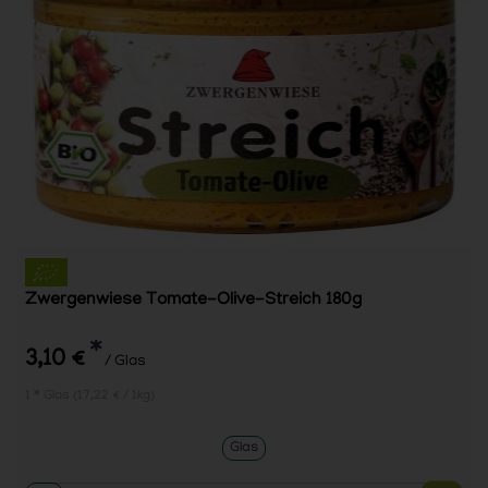
Zwergenwiese Tomate-Olive-Streich 180g
*
3,10 €
/ Glas
1 * Glas (17,22 € / 1kg)
Glas