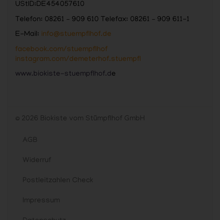
UStID:DE454057610
Telefon: 08261 – 909 610 Telefax: 08261 – 909 611-1
E-Mail:
info@stuempflhof.de
facebook.com/stuempflhof
instagram.com/demeterhof.stuempfl
www.biokiste-stuempflhof.d
e
© 2026 Biokiste vom Stümpflhof GmbH
AGB
Widerruf
Postleitzahlen Check
Impressum