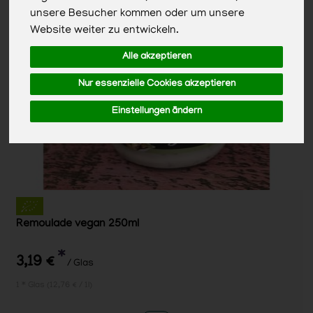
unsere Besucher kommen oder um unsere
Website weiter zu entwickeln.
Alle akzeptieren
Nur essenzielle Cookies akzeptieren
Einstellungen ändern
Remoulade vegan 250ml
*
3,19 €
/ Glas
1 * Glas (12,76 € / 1l)