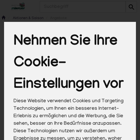
Produkt
Aktionen & Saison
Angebote
Nehmen Sie Ihre
Angebote
1 von 1347
Cookie-
Einstellungen vor
Hersteller
Ernährung
Allergene
Diese Website verwendet Cookies und Targeting
Technologien, um Ihnen ein besseres Internet-
Erlebnis zu ermöglichen und die Werbung, die Sie
sehen, besser an Ihre Bedürfnisse anzupassen.
Diese Technologien nutzen wir außerdem um
Ergebnisse zu messen, um zu verstehen, woher