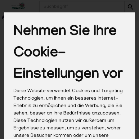
Produkt
Nehmen Sie Ihre
Cookie-
*Alle Preise in Euro (€) inkl. gesetzlicher
Mehrwertsteuer, zuzüglich Versandkosten, Pfand und
optionaler Servicegebühren. Weitere Informationen
Einstellungen vor
finden Sie
hier
.
Diese Website verwendet Cookies und Targeting
Technologien, um Ihnen ein besseres Internet-
Erlebnis zu ermöglichen und die Werbung, die Sie
sehen, besser an Ihre Bedürfnisse anzupassen.
Diese Technologien nutzen wir außerdem um
Ergebnisse zu messen, um zu verstehen, woher
unsere Besucher kommen oder um unsere