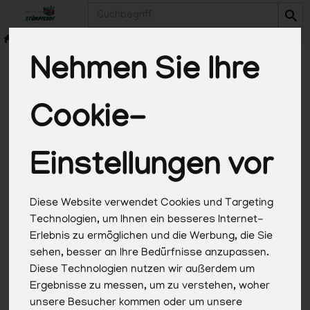
Produkt
Nehmen Sie Ihre
Cookie-
*Alle Preise in Euro (€) inkl. gesetzlicher
Mehrwertsteuer, zuzüglich Versandkosten, Pfand und
optionaler Servicegebühren. Weitere Informationen
Einstellungen vor
finden Sie
hier
.
Diese Website verwendet Cookies und Targeting
Technologien, um Ihnen ein besseres Internet-
Erlebnis zu ermöglichen und die Werbung, die Sie
sehen, besser an Ihre Bedürfnisse anzupassen.
Diese Technologien nutzen wir außerdem um
Ergebnisse zu messen, um zu verstehen, woher
unsere Besucher kommen oder um unsere