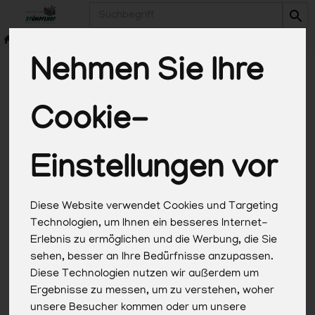
Produkt
Nehmen Sie Ihre
Cookie-
*Alle Preise in Euro (€) inkl. gesetzlicher
Mehrwertsteuer, zuzüglich Versandkosten, Pfand und
optionaler Servicegebühren. Weitere Informationen
Einstellungen vor
finden Sie
hier
.
Diese Website verwendet Cookies und Targeting
Technologien, um Ihnen ein besseres Internet-
Erlebnis zu ermöglichen und die Werbung, die Sie
sehen, besser an Ihre Bedürfnisse anzupassen.
Diese Technologien nutzen wir außerdem um
Ergebnisse zu messen, um zu verstehen, woher
unsere Besucher kommen oder um unsere