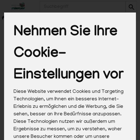
Produkt
Nehmen Sie Ihre
Cookie-
*Alle Preise in Euro (€) inkl. gesetzlicher
Mehrwertsteuer, zuzüglich Versandkosten, Pfand und
optionaler Servicegebühren. Weitere Informationen
Einstellungen vor
finden Sie
hier
.
Diese Website verwendet Cookies und Targeting
Technologien, um Ihnen ein besseres Internet-
Erlebnis zu ermöglichen und die Werbung, die Sie
sehen, besser an Ihre Bedürfnisse anzupassen.
Diese Technologien nutzen wir außerdem um
Ergebnisse zu messen, um zu verstehen, woher
unsere Besucher kommen oder um unsere