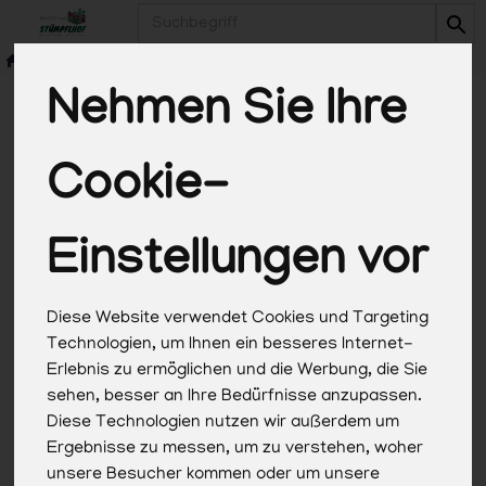
Produkt
Nehmen Sie Ihre
Cookie-
*Alle Preise in Euro (€) inkl. gesetzlicher
Mehrwertsteuer, zuzüglich Versandkosten, Pfand und
optionaler Servicegebühren. Weitere Informationen
Einstellungen vor
finden Sie
hier
.
Diese Website verwendet Cookies und Targeting
Technologien, um Ihnen ein besseres Internet-
Erlebnis zu ermöglichen und die Werbung, die Sie
sehen, besser an Ihre Bedürfnisse anzupassen.
Diese Technologien nutzen wir außerdem um
Ergebnisse zu messen, um zu verstehen, woher
unsere Besucher kommen oder um unsere